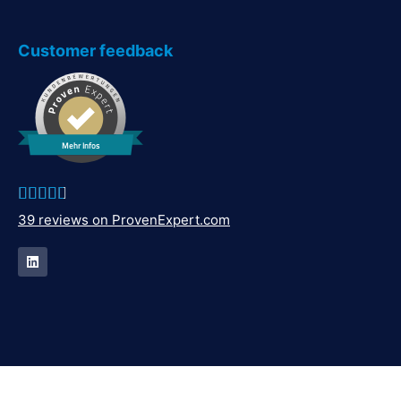
Customer feedback
Mehr Infos





39 reviews on ProvenExpert.com