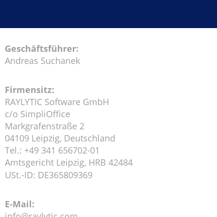
Geschäftsführer:
Andreas Suchanek
Firmensitz:
RAYLYTIC Software GmbH
c/o SimpliOffice
Markgrafenstraße 2
04109 Leipzig, Deutschland
Tel.: +49 341 656702-01
Amtsgericht Leipzig, HRB 42484
USt.-ID: DE365809369
E-Mail:
info@raylytic.com