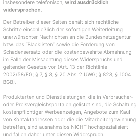
insbesondere telefonisch,
wird ausdrücklich
widersprochen
.
Der Betreiber dieser Seiten behält sich rechtliche
Schritte einschließlich der sofortigen Weiterleitung
unerwünschter Nachrichten an die Bundesnetzagentur
bzw. das “Blacklisten” sowie die Forderung von
Schadensersatz oder die kostenbewehrte Abmahnung
im Falle der Missachtung dieses Widerspruchs und
geltender Gesetze vor (Art. 13 der Richtlinie
2002/58/EG; § 7, § 8, § 20 Abs. 2 UWG; § 823, § 1004
BGB).
Produktarten und Dienstleistungen, die in Verbraucher-
oder Preisvergleichsportalen gelistet sind, die Schaltung
kostenpflichtiger Werbeanzeigen, Angebote zum Kauf
von Kontaktadressen oder die die Mitarbeitergewinnung
betreffen, sind ausnahmslos NICHT hochspezialisiert
und fallen daher unter diesen Widerspruch.